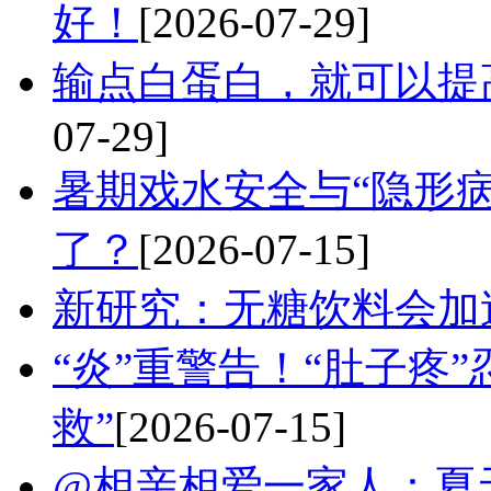
好！
[2026-07-29]
输点白蛋白，就可以提
07-29]
暑期戏水安全与“隐形
了？
[2026-07-15]
新研究：无糖饮料会加
“炎”重警告！“肚子疼
救”
[2026-07-15]
@相亲相爱一家人：夏