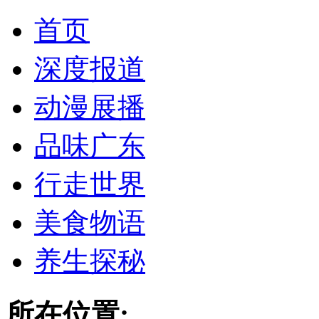
首页
深度报道
动漫展播
品味广东
行走世界
美食物语
养生探秘
所在位置: