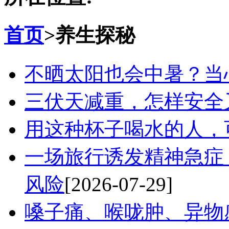
首页
>
养生探秘
不晒太阳也会中暑？当
三伏天减重，怎样安全
用这种杯子喝水的人，
一场旅行诱发精神急症
风险
[2026-07-29]
嗓子痛、喉咙肿、异物