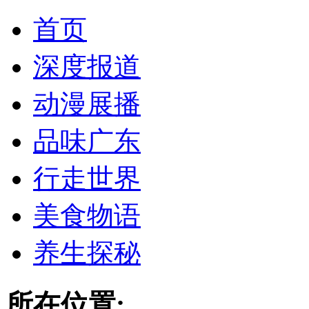
首页
深度报道
动漫展播
品味广东
行走世界
美食物语
养生探秘
所在位置: