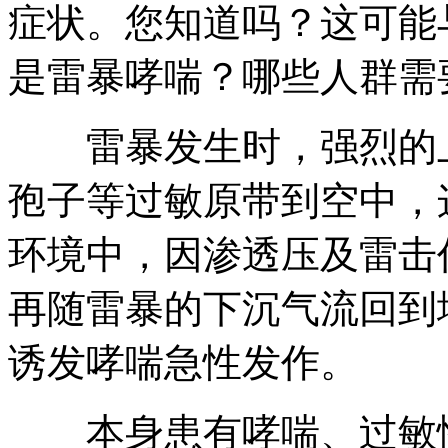
症状。您知道吗？这可能
是雷暴哮喘？哪些人群需
雷暴发生时，强烈的上
孢子等过敏原带到空中，
环境中，因渗透压及雷击
再随雷暴的下沉气流回到
诱发哮喘急性发作。
本身患有哮喘、过敏性