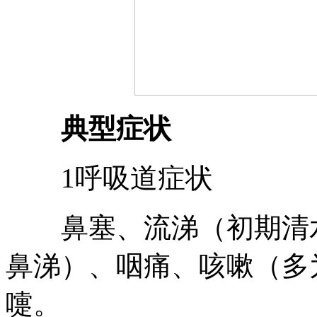
典型症状
1呼吸道症状
鼻塞、流涕（初期清水
鼻涕）、咽痛、咳嗽（多
嚏。