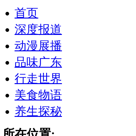
首页
深度报道
动漫展播
品味广东
行走世界
美食物语
养生探秘
所在位置: