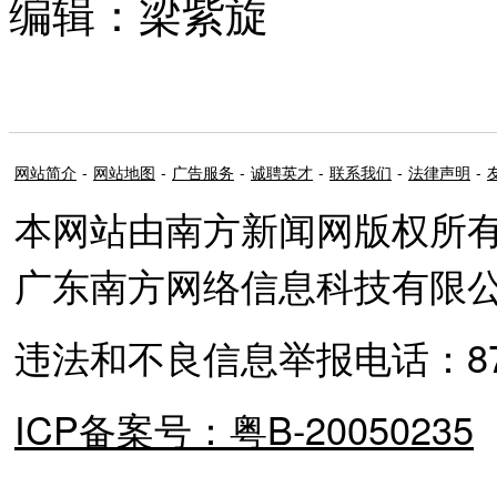
编辑：梁紫旋
网站简介
-
网站地图
-
广告服务
-
诚聘英才
-
联系我们
-
法律声明
-
本网站由南方新闻网版权所
广东南方网络信息科技有限
违法和不良信息举报电话：87373
ICP备案号：粤B-20050235