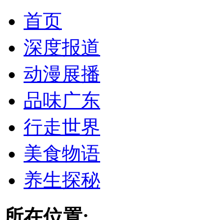
首页
深度报道
动漫展播
品味广东
行走世界
美食物语
养生探秘
所在位置: