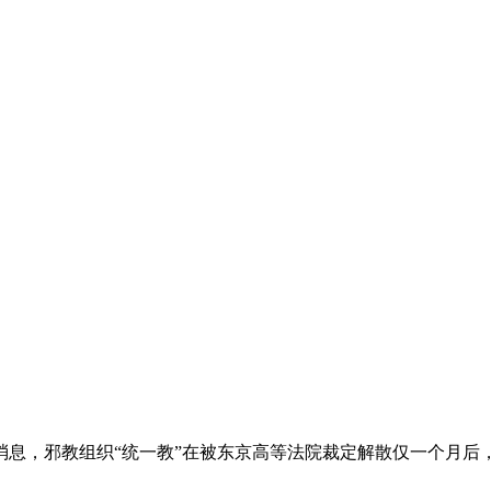
消息，邪教组织“统一教”在被东京高等法院裁定解散仅一个月