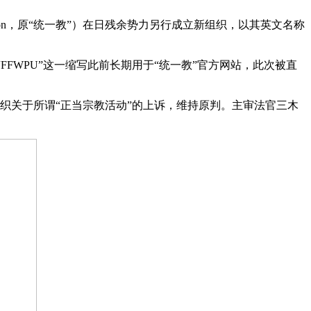
nification，原“统一教”）在日残余势力另行成立新组织，以其英文名称
WPU”这一缩写此前长期用于“统一教”官方网站，此次被直
组织关于所谓“正当宗教活动”的上诉，维持原判。主审法官三木