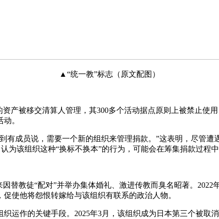
▲“统一教”标志（原文配图）
资产被移交清算人管理，其300多个活动据点原则上被禁止使
活动。
有成员说，需要一个新的组织来管理捐款。”这表明，尽管遭
示担忧，认为该组织这种“换标不换本”的行为，可能会在筹集捐款过
来因替教徒“配对”并举办集体婚礼、激进传教而臭名昭著。202
，促使他将怨恨转嫁给与该组织有联系的政治人物。
织运作的关键手段。2025年3月，该组织成为日本第三个被取