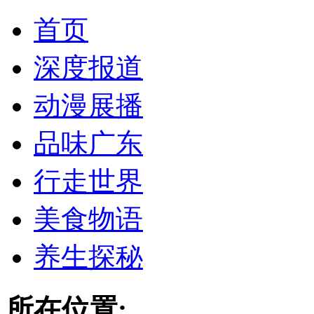
首页
深度报道
动漫展播
品味广东
行走世界
美食物语
养生探秘
所在位置: