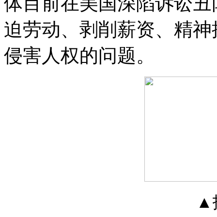
体目前在美国深陷诉讼丑
迫劳动、剥削薪资、精神
侵害人权的问题。
▲